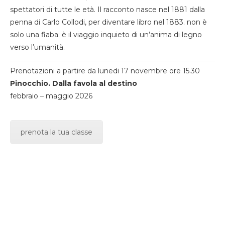
spettatori di tutte le età. Il racconto nasce nel 1881 dalla
penna di Carlo Collodi, per diventare libro nel 1883. non è
solo una fiaba: è il viaggio inquieto di un’anima di legno
verso l’umanità.
Prenotazioni a partire da lunedi 17 novembre ore 15.30
Pinocchio. Dalla favola al destino
febbraio – maggio 2026
prenota la tua classe