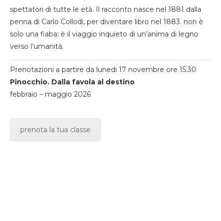
spettatori di tutte le età. Il racconto nasce nel 1881 dalla
penna di Carlo Collodi, per diventare libro nel 1883. non è
solo una fiaba: è il viaggio inquieto di un’anima di legno
verso l’umanità.
Prenotazioni a partire da lunedi 17 novembre ore 15.30
Pinocchio. Dalla favola al destino
febbraio – maggio 2026
prenota la tua classe