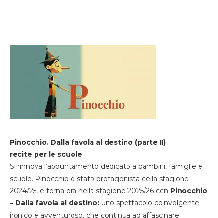
Pinocchio. Dalla favola al destino (parte II)
recite per le scuole
Si rinnova l’appuntamento dedicato a bambini, famiglie e
scuole. Pinocchio è stato protagonista della stagione
2024/25, e torna ora nella stagione 2025/26 con
Pinocchio
– Dalla favola al destino:
uno spettacolo coinvolgente,
ironico e avventuroso, che continua ad affascinare