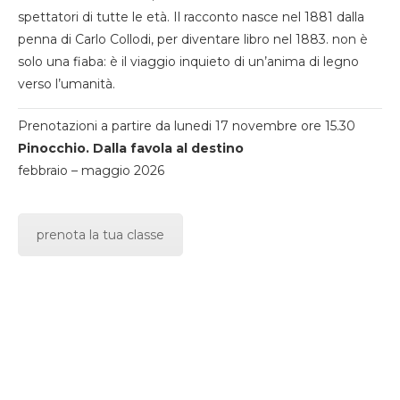
spettatori di tutte le età. Il racconto nasce nel 1881 dalla
penna di Carlo Collodi, per diventare libro nel 1883. non è
solo una fiaba: è il viaggio inquieto di un’anima di legno
verso l’umanità.
Prenotazioni a partire da lunedi 17 novembre ore 15.30
Pinocchio. Dalla favola al destino
febbraio – maggio 2026
prenota la tua classe