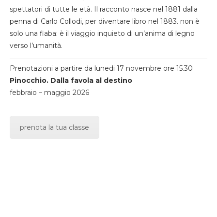
spettatori di tutte le età. Il racconto nasce nel 1881 dalla
penna di Carlo Collodi, per diventare libro nel 1883. non è
solo una fiaba: è il viaggio inquieto di un’anima di legno
verso l’umanità.
Prenotazioni a partire da lunedi 17 novembre ore 15.30
Pinocchio. Dalla favola al destino
febbraio – maggio 2026
prenota la tua classe