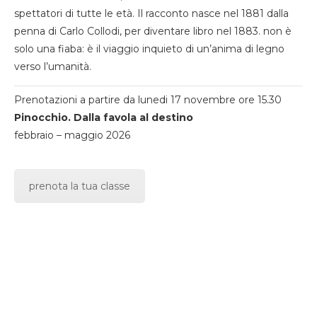
spettatori di tutte le età. Il racconto nasce nel 1881 dalla
penna di Carlo Collodi, per diventare libro nel 1883. non è
solo una fiaba: è il viaggio inquieto di un’anima di legno
verso l’umanità.
Prenotazioni a partire da lunedi 17 novembre ore 15.30
Pinocchio. Dalla favola al destino
febbraio – maggio 2026
prenota la tua classe