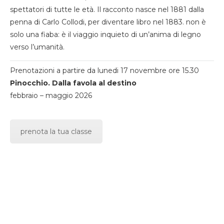
spettatori di tutte le età. Il racconto nasce nel 1881 dalla
penna di Carlo Collodi, per diventare libro nel 1883. non è
solo una fiaba: è il viaggio inquieto di un’anima di legno
verso l’umanità.
Prenotazioni a partire da lunedi 17 novembre ore 15.30
Pinocchio. Dalla favola al destino
febbraio – maggio 2026
prenota la tua classe