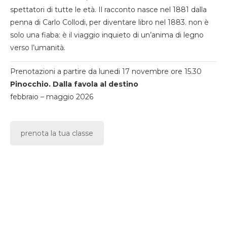
spettatori di tutte le età. Il racconto nasce nel 1881 dalla
penna di Carlo Collodi, per diventare libro nel 1883. non è
solo una fiaba: è il viaggio inquieto di un’anima di legno
verso l’umanità.
Prenotazioni a partire da lunedi 17 novembre ore 15.30
Pinocchio. Dalla favola al destino
febbraio – maggio 2026
prenota la tua classe