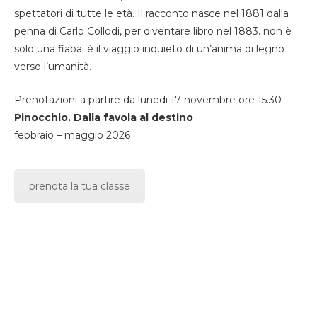
spettatori di tutte le età. Il racconto nasce nel 1881 dalla
penna di Carlo Collodi, per diventare libro nel 1883. non è
solo una fiaba: è il viaggio inquieto di un’anima di legno
verso l’umanità.
Prenotazioni a partire da lunedi 17 novembre ore 15.30
Pinocchio. Dalla favola al destino
febbraio – maggio 2026
prenota la tua classe