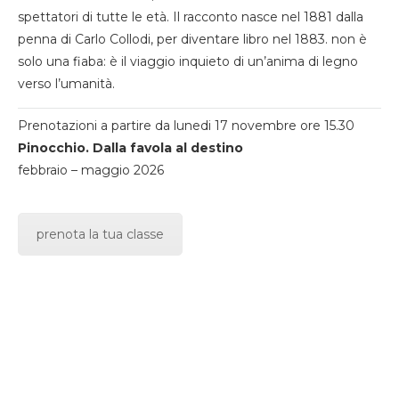
spettatori di tutte le età. Il racconto nasce nel 1881 dalla
penna di Carlo Collodi, per diventare libro nel 1883. non è
solo una fiaba: è il viaggio inquieto di un’anima di legno
verso l’umanità.
Prenotazioni a partire da lunedi 17 novembre ore 15.30
Pinocchio. Dalla favola al destino
febbraio – maggio 2026
prenota la tua classe