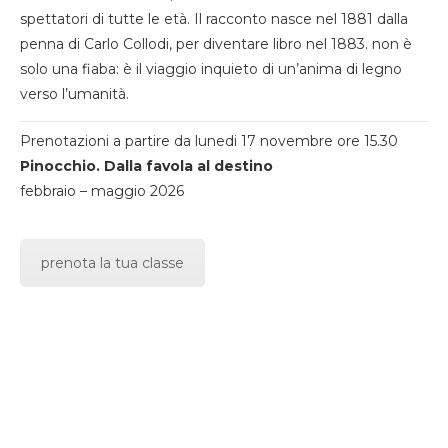
spettatori di tutte le età. Il racconto nasce nel 1881 dalla
penna di Carlo Collodi, per diventare libro nel 1883. non è
solo una fiaba: è il viaggio inquieto di un’anima di legno
verso l’umanità.
Prenotazioni a partire da lunedi 17 novembre ore 15.30
Pinocchio. Dalla favola al destino
febbraio – maggio 2026
prenota la tua classe