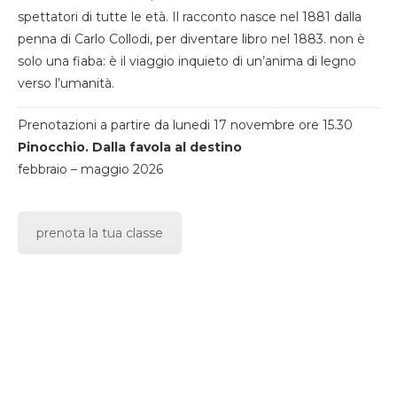
spettatori di tutte le età. Il racconto nasce nel 1881 dalla
penna di Carlo Collodi, per diventare libro nel 1883. non è
solo una fiaba: è il viaggio inquieto di un’anima di legno
verso l’umanità.
Prenotazioni a partire da lunedi 17 novembre ore 15.30
Pinocchio. Dalla favola al destino
febbraio – maggio 2026
prenota la tua classe