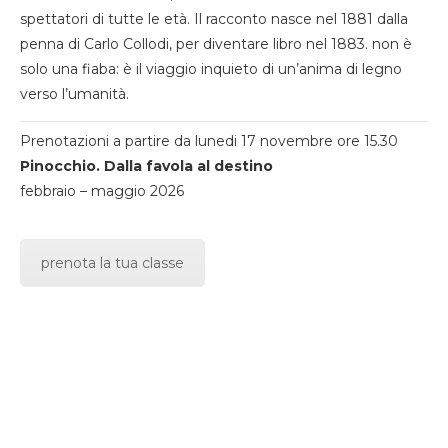
spettatori di tutte le età. Il racconto nasce nel 1881 dalla
penna di Carlo Collodi, per diventare libro nel 1883. non è
solo una fiaba: è il viaggio inquieto di un’anima di legno
verso l’umanità.
Prenotazioni a partire da lunedi 17 novembre ore 15.30
Pinocchio. Dalla favola al destino
febbraio – maggio 2026
prenota la tua classe