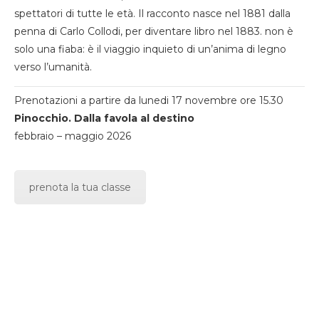
spettatori di tutte le età. Il racconto nasce nel 1881 dalla
penna di Carlo Collodi, per diventare libro nel 1883. non è
solo una fiaba: è il viaggio inquieto di un’anima di legno
verso l’umanità.
Prenotazioni a partire da lunedi 17 novembre ore 15.30
Pinocchio. Dalla favola al destino
febbraio – maggio 2026
prenota la tua classe