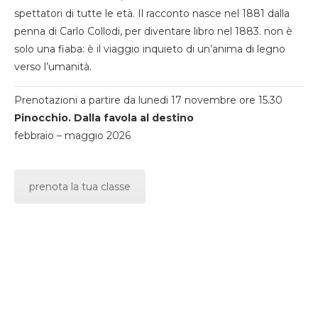
spettatori di tutte le età. Il racconto nasce nel 1881 dalla
penna di Carlo Collodi, per diventare libro nel 1883. non è
solo una fiaba: è il viaggio inquieto di un’anima di legno
verso l’umanità.
Prenotazioni a partire da lunedi 17 novembre ore 15.30
Pinocchio. Dalla favola al destino
febbraio – maggio 2026
prenota la tua classe