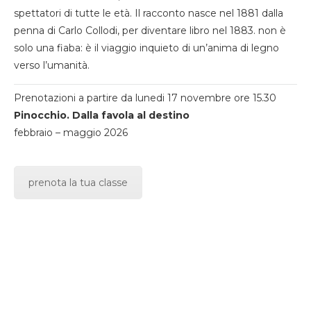
spettatori di tutte le età. Il racconto nasce nel 1881 dalla
penna di Carlo Collodi, per diventare libro nel 1883. non è
solo una fiaba: è il viaggio inquieto di un’anima di legno
verso l’umanità.
Prenotazioni a partire da lunedi 17 novembre ore 15.30
Pinocchio. Dalla favola al destino
febbraio – maggio 2026
prenota la tua classe