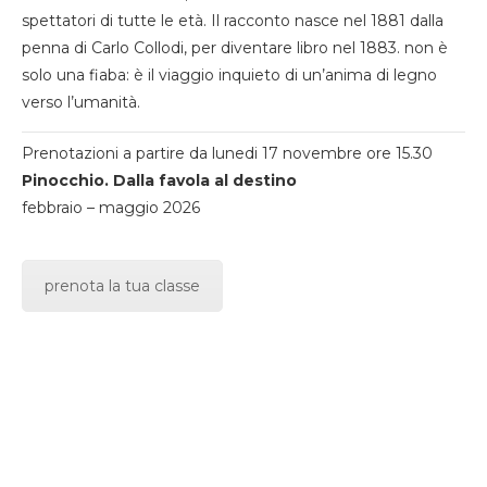
spettatori di tutte le età. Il racconto nasce nel 1881 dalla
penna di Carlo Collodi, per diventare libro nel 1883. non è
solo una fiaba: è il viaggio inquieto di un’anima di legno
verso l’umanità.
Prenotazioni a partire da lunedi 17 novembre ore 15.30
Pinocchio. Dalla favola al destino
febbraio – maggio 2026
prenota la tua classe