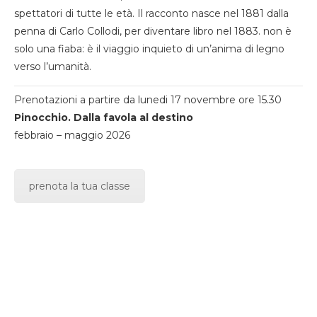
spettatori di tutte le età. Il racconto nasce nel 1881 dalla
penna di Carlo Collodi, per diventare libro nel 1883. non è
solo una fiaba: è il viaggio inquieto di un’anima di legno
verso l’umanità.
Prenotazioni a partire da lunedi 17 novembre ore 15.30
Pinocchio. Dalla favola al destino
febbraio – maggio 2026
prenota la tua classe