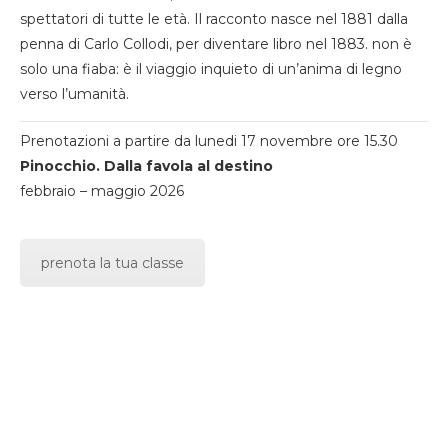
spettatori di tutte le età. Il racconto nasce nel 1881 dalla
penna di Carlo Collodi, per diventare libro nel 1883. non è
solo una fiaba: è il viaggio inquieto di un’anima di legno
verso l’umanità.
Prenotazioni a partire da lunedi 17 novembre ore 15.30
Pinocchio. Dalla favola al destino
febbraio – maggio 2026
prenota la tua classe