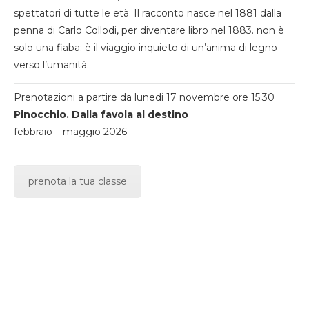
spettatori di tutte le età. Il racconto nasce nel 1881 dalla
penna di Carlo Collodi, per diventare libro nel 1883. non è
solo una fiaba: è il viaggio inquieto di un’anima di legno
verso l’umanità.
Prenotazioni a partire da lunedi 17 novembre ore 15.30
Pinocchio. Dalla favola al destino
febbraio – maggio 2026
prenota la tua classe