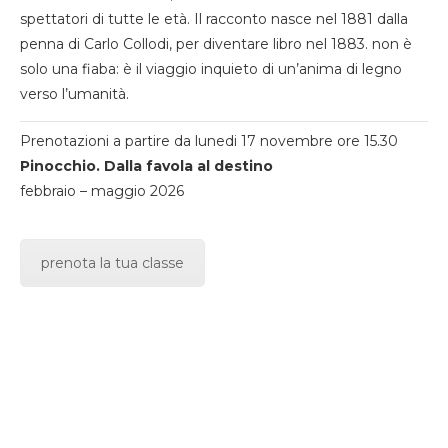
spettatori di tutte le età. Il racconto nasce nel 1881 dalla
penna di Carlo Collodi, per diventare libro nel 1883. non è
solo una fiaba: è il viaggio inquieto di un’anima di legno
verso l’umanità.
Prenotazioni a partire da lunedi 17 novembre ore 15.30
Pinocchio. Dalla favola al destino
febbraio – maggio 2026
prenota la tua classe