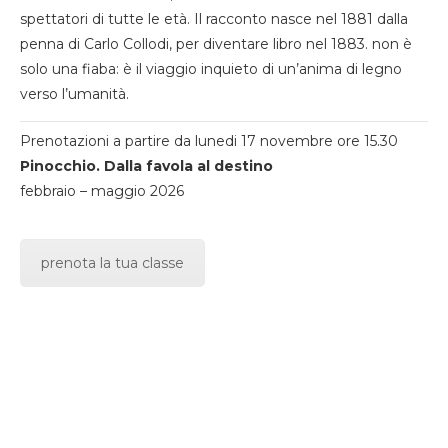
spettatori di tutte le età. Il racconto nasce nel 1881 dalla
penna di Carlo Collodi, per diventare libro nel 1883. non è
solo una fiaba: è il viaggio inquieto di un’anima di legno
verso l’umanità.
Prenotazioni a partire da lunedi 17 novembre ore 15.30
Pinocchio. Dalla favola al destino
febbraio – maggio 2026
prenota la tua classe