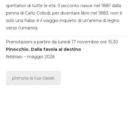
spettatori di tutte le età. Il racconto nasce nel 1881 dalla
penna di Carlo Collodi, per diventare libro nel 1883. non è
solo una fiaba: è il viaggio inquieto di un’anima di legno
verso l’umanità.
Prenotazioni a partire da lunedi 17 novembre ore 15.30
Pinocchio. Dalla favola al destino
febbraio – maggio 2026
prenota la tua classe