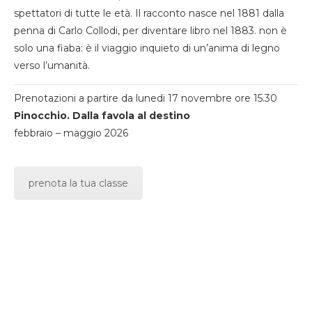
spettatori di tutte le età. Il racconto nasce nel 1881 dalla
penna di Carlo Collodi, per diventare libro nel 1883. non è
solo una fiaba: è il viaggio inquieto di un’anima di legno
verso l’umanità.
Prenotazioni a partire da lunedi 17 novembre ore 15.30
Pinocchio. Dalla favola al destino
febbraio – maggio 2026
prenota la tua classe