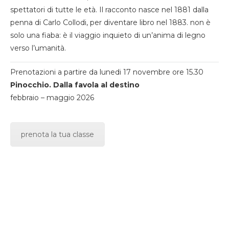
spettatori di tutte le età. Il racconto nasce nel 1881 dalla
penna di Carlo Collodi, per diventare libro nel 1883. non è
solo una fiaba: è il viaggio inquieto di un’anima di legno
verso l’umanità.
Prenotazioni a partire da lunedi 17 novembre ore 15.30
Pinocchio. Dalla favola al destino
febbraio – maggio 2026
prenota la tua classe