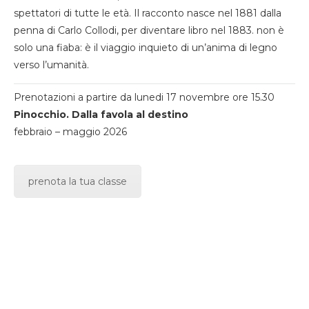
spettatori di tutte le età. Il racconto nasce nel 1881 dalla
penna di Carlo Collodi, per diventare libro nel 1883. non è
solo una fiaba: è il viaggio inquieto di un’anima di legno
verso l’umanità.
Prenotazioni a partire da lunedi 17 novembre ore 15.30
Pinocchio. Dalla favola al destino
febbraio – maggio 2026
prenota la tua classe