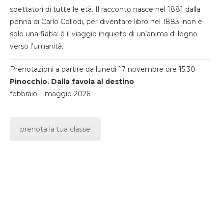
spettatori di tutte le età. Il racconto nasce nel 1881 dalla
penna di Carlo Collodi, per diventare libro nel 1883. non è
solo una fiaba: è il viaggio inquieto di un’anima di legno
verso l’umanità.
Prenotazioni a partire da lunedi 17 novembre ore 15.30
Pinocchio. Dalla favola al destino
febbraio – maggio 2026
prenota la tua classe