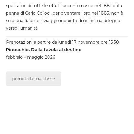
spettatori di tutte le età. Il racconto nasce nel 1881 dalla
penna di Carlo Collodi, per diventare libro nel 1883. non è
solo una fiaba: è il viaggio inquieto di un’anima di legno
verso l’umanità.
Prenotazioni a partire da lunedi 17 novembre ore 15.30
Pinocchio. Dalla favola al destino
febbraio – maggio 2026
prenota la tua classe