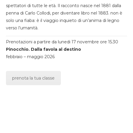
spettatori di tutte le età. Il racconto nasce nel 1881 dalla
penna di Carlo Collodi, per diventare libro nel 1883. non è
solo una fiaba: è il viaggio inquieto di un’anima di legno
verso l’umanità.
Prenotazioni a partire da lunedi 17 novembre ore 15.30
Pinocchio. Dalla favola al destino
febbraio – maggio 2026
prenota la tua classe