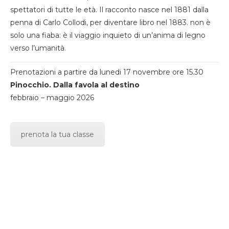
spettatori di tutte le età. Il racconto nasce nel 1881 dalla
penna di Carlo Collodi, per diventare libro nel 1883. non è
solo una fiaba: è il viaggio inquieto di un’anima di legno
verso l’umanità.
Prenotazioni a partire da lunedi 17 novembre ore 15.30
Pinocchio. Dalla favola al destino
febbraio – maggio 2026
prenota la tua classe