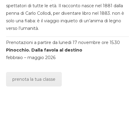
spettatori di tutte le età. Il racconto nasce nel 1881 dalla
penna di Carlo Collodi, per diventare libro nel 1883. non è
solo una fiaba: è il viaggio inquieto di un’anima di legno
verso l’umanità.
Prenotazioni a partire da lunedi 17 novembre ore 15.30
Pinocchio. Dalla favola al destino
febbraio – maggio 2026
prenota la tua classe