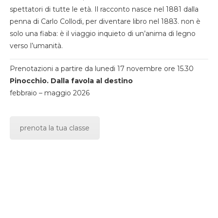
spettatori di tutte le età. Il racconto nasce nel 1881 dalla
penna di Carlo Collodi, per diventare libro nel 1883. non è
solo una fiaba: è il viaggio inquieto di un’anima di legno
verso l’umanità.
Prenotazioni a partire da lunedi 17 novembre ore 15.30
Pinocchio. Dalla favola al destino
febbraio – maggio 2026
prenota la tua classe