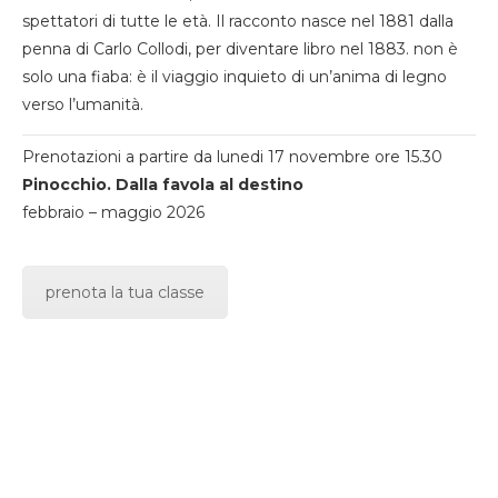
spettatori di tutte le età. Il racconto nasce nel 1881 dalla
penna di Carlo Collodi, per diventare libro nel 1883. non è
solo una fiaba: è il viaggio inquieto di un’anima di legno
verso l’umanità.
Prenotazioni a partire da lunedi 17 novembre ore 15.30
Pinocchio. Dalla favola al destino
febbraio – maggio 2026
prenota la tua classe