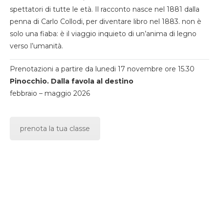
spettatori di tutte le età. Il racconto nasce nel 1881 dalla
penna di Carlo Collodi, per diventare libro nel 1883. non è
solo una fiaba: è il viaggio inquieto di un’anima di legno
verso l’umanità.
Prenotazioni a partire da lunedi 17 novembre ore 15.30
Pinocchio. Dalla favola al destino
febbraio – maggio 2026
prenota la tua classe