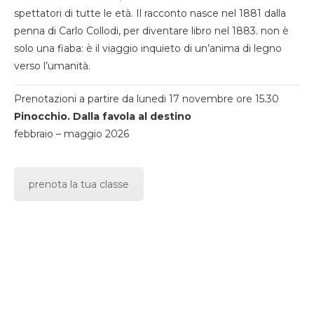
spettatori di tutte le età. Il racconto nasce nel 1881 dalla
penna di Carlo Collodi, per diventare libro nel 1883. non è
solo una fiaba: è il viaggio inquieto di un’anima di legno
verso l’umanità.
Prenotazioni a partire da lunedi 17 novembre ore 15.30
Pinocchio. Dalla favola al destino
febbraio – maggio 2026
prenota la tua classe