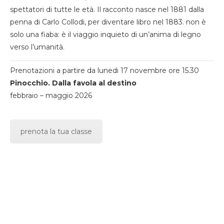
spettatori di tutte le età. Il racconto nasce nel 1881 dalla
penna di Carlo Collodi, per diventare libro nel 1883. non è
solo una fiaba: è il viaggio inquieto di un’anima di legno
verso l’umanità.
Prenotazioni a partire da lunedi 17 novembre ore 15.30
Pinocchio. Dalla favola al destino
febbraio – maggio 2026
prenota la tua classe