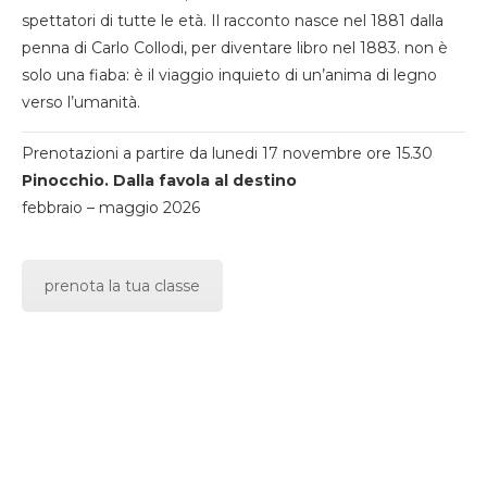
spettatori di tutte le età. Il racconto nasce nel 1881 dalla
penna di Carlo Collodi, per diventare libro nel 1883. non è
solo una fiaba: è il viaggio inquieto di un’anima di legno
verso l’umanità.
Prenotazioni a partire da lunedi 17 novembre ore 15.30
Pinocchio. Dalla favola al destino
febbraio – maggio 2026
prenota la tua classe