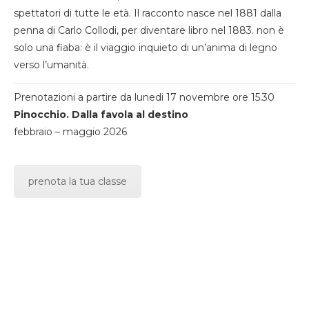
spettatori di tutte le età. Il racconto nasce nel 1881 dalla
penna di Carlo Collodi, per diventare libro nel 1883. non è
solo una fiaba: è il viaggio inquieto di un’anima di legno
verso l’umanità.
Prenotazioni a partire da lunedi 17 novembre ore 15.30
Pinocchio. Dalla favola al destino
febbraio – maggio 2026
prenota la tua classe