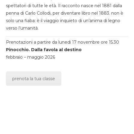
spettatori di tutte le età. Il racconto nasce nel 1881 dalla
penna di Carlo Collodi, per diventare libro nel 1883. non è
solo una fiaba: è il viaggio inquieto di un’anima di legno
verso l’umanità.
Prenotazioni a partire da lunedi 17 novembre ore 15.30
Pinocchio. Dalla favola al destino
febbraio – maggio 2026
prenota la tua classe