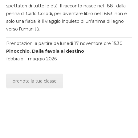
spettatori di tutte le età. Il racconto nasce nel 1881 dalla
penna di Carlo Collodi, per diventare libro nel 1883. non è
solo una fiaba: è il viaggio inquieto di un’anima di legno
verso l’umanità.
Prenotazioni a partire da lunedi 17 novembre ore 15.30
Pinocchio. Dalla favola al destino
febbraio – maggio 2026
prenota la tua classe