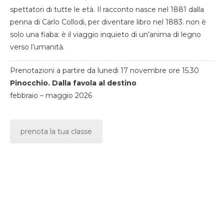
spettatori di tutte le età. Il racconto nasce nel 1881 dalla
penna di Carlo Collodi, per diventare libro nel 1883. non è
solo una fiaba: è il viaggio inquieto di un’anima di legno
verso l’umanità.
Prenotazioni a partire da lunedi 17 novembre ore 15.30
Pinocchio. Dalla favola al destino
febbraio – maggio 2026
prenota la tua classe