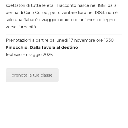
spettatori di tutte le età. Il racconto nasce nel 1881 dalla
penna di Carlo Collodi, per diventare libro nel 1883. non è
solo una fiaba: è il viaggio inquieto di un’anima di legno
verso l’umanità.
Prenotazioni a partire da lunedi 17 novembre ore 15.30
Pinocchio. Dalla favola al destino
febbraio – maggio 2026
prenota la tua classe