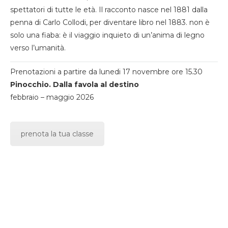
spettatori di tutte le età. Il racconto nasce nel 1881 dalla
penna di Carlo Collodi, per diventare libro nel 1883. non è
solo una fiaba: è il viaggio inquieto di un’anima di legno
verso l’umanità.
Prenotazioni a partire da lunedi 17 novembre ore 15.30
Pinocchio. Dalla favola al destino
febbraio – maggio 2026
prenota la tua classe