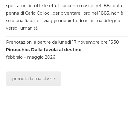
spettatori di tutte le età. Il racconto nasce nel 1881 dalla
penna di Carlo Collodi, per diventare libro nel 1883. non è
solo una fiaba: è il viaggio inquieto di un’anima di legno
verso l’umanità.
Prenotazioni a partire da lunedi 17 novembre ore 15.30
Pinocchio. Dalla favola al destino
febbraio – maggio 2026
prenota la tua classe