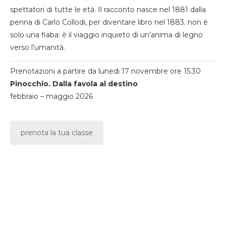
spettatori di tutte le età. Il racconto nasce nel 1881 dalla
penna di Carlo Collodi, per diventare libro nel 1883. non è
solo una fiaba: è il viaggio inquieto di un’anima di legno
verso l’umanità.
Prenotazioni a partire da lunedi 17 novembre ore 15.30
Pinocchio. Dalla favola al destino
febbraio – maggio 2026
prenota la tua classe