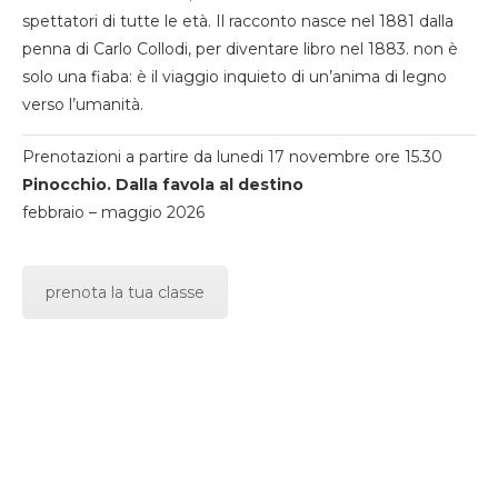
spettatori di tutte le età. Il racconto nasce nel 1881 dalla
penna di Carlo Collodi, per diventare libro nel 1883. non è
solo una fiaba: è il viaggio inquieto di un’anima di legno
verso l’umanità.
Prenotazioni a partire da lunedi 17 novembre ore 15.30
Pinocchio. Dalla favola al destino
febbraio – maggio 2026
prenota la tua classe