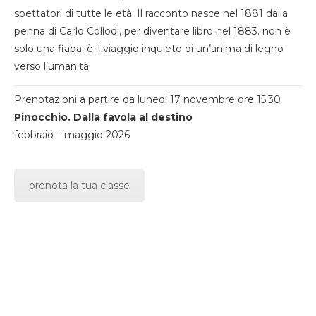
spettatori di tutte le età. Il racconto nasce nel 1881 dalla
penna di Carlo Collodi, per diventare libro nel 1883. non è
solo una fiaba: è il viaggio inquieto di un’anima di legno
verso l’umanità.
Prenotazioni a partire da lunedi 17 novembre ore 15.30
Pinocchio. Dalla favola al destino
febbraio – maggio 2026
prenota la tua classe