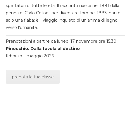
spettatori di tutte le età. Il racconto nasce nel 1881 dalla
penna di Carlo Collodi, per diventare libro nel 1883. non è
solo una fiaba: è il viaggio inquieto di un’anima di legno
verso l’umanità.
Prenotazioni a partire da lunedi 17 novembre ore 15.30
Pinocchio. Dalla favola al destino
febbraio – maggio 2026
prenota la tua classe