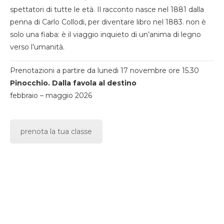
spettatori di tutte le età. Il racconto nasce nel 1881 dalla
penna di Carlo Collodi, per diventare libro nel 1883. non è
solo una fiaba: è il viaggio inquieto di un’anima di legno
verso l’umanità.
Prenotazioni a partire da lunedi 17 novembre ore 15.30
Pinocchio. Dalla favola al destino
febbraio – maggio 2026
prenota la tua classe