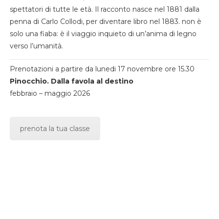
spettatori di tutte le età. Il racconto nasce nel 1881 dalla
penna di Carlo Collodi, per diventare libro nel 1883. non è
solo una fiaba: è il viaggio inquieto di un’anima di legno
verso l’umanità.
Prenotazioni a partire da lunedi 17 novembre ore 15.30
Pinocchio. Dalla favola al destino
febbraio – maggio 2026
prenota la tua classe