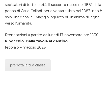
spettatori di tutte le età. Il racconto nasce nel 1881 dalla
penna di Carlo Collodi, per diventare libro nel 1883. non è
solo una fiaba: è il viaggio inquieto di un’anima di legno
verso l’umanità.
Prenotazioni a partire da lunedi 17 novembre ore 15.30
Pinocchio. Dalla favola al destino
febbraio – maggio 2026
prenota la tua classe